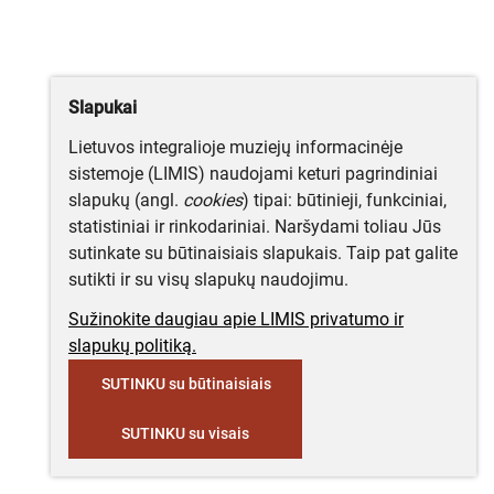
Slapukai
Lietuvos integralioje muziejų informacinėje
sistemoje (LIMIS) naudojami keturi pagrindiniai
slapukų (angl.
cookies
) tipai: būtinieji, funkciniai,
statistiniai ir rinkodariniai. Naršydami toliau Jūs
sutinkate su būtinaisiais slapukais. Taip pat galite
sutikti ir su visų slapukų naudojimu.
Sužinokite daugiau apie LIMIS privatumo ir
slapukų politiką.
SUTINKU su būtinaisiais
SUTINKU su visais