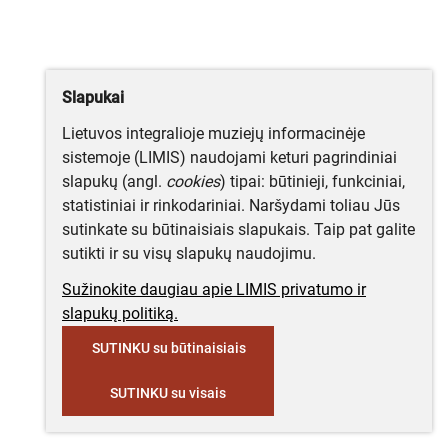
Slapukai
Lietuvos integralioje muziejų informacinėje
sistemoje (LIMIS) naudojami keturi pagrindiniai
slapukų (angl.
cookies
) tipai: būtinieji, funkciniai,
statistiniai ir rinkodariniai. Naršydami toliau Jūs
sutinkate su būtinaisiais slapukais. Taip pat galite
sutikti ir su visų slapukų naudojimu.
Sužinokite daugiau apie LIMIS privatumo ir
slapukų politiką.
SUTINKU su būtinaisiais
SUTINKU su visais