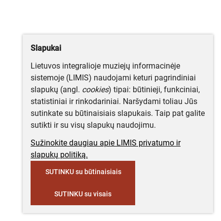
Slapukai
Lietuvos integralioje muziejų informacinėje
sistemoje (LIMIS) naudojami keturi pagrindiniai
slapukų (angl.
cookies
) tipai: būtinieji, funkciniai,
statistiniai ir rinkodariniai. Naršydami toliau Jūs
sutinkate su būtinaisiais slapukais. Taip pat galite
sutikti ir su visų slapukų naudojimu.
Sužinokite daugiau apie LIMIS privatumo ir
slapukų politiką.
SUTINKU su būtinaisiais
SUTINKU su visais