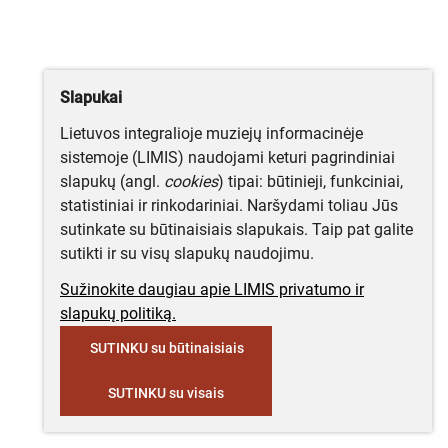
Slapukai
Lietuvos integralioje muziejų informacinėje
sistemoje (LIMIS) naudojami keturi pagrindiniai
slapukų (angl.
cookies
) tipai: būtinieji, funkciniai,
statistiniai ir rinkodariniai. Naršydami toliau Jūs
sutinkate su būtinaisiais slapukais. Taip pat galite
sutikti ir su visų slapukų naudojimu.
Sužinokite daugiau apie LIMIS privatumo ir
slapukų politiką.
SUTINKU su būtinaisiais
SUTINKU su visais