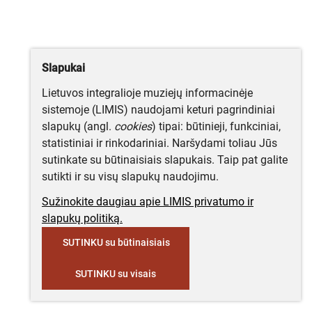
Slapukai
Lietuvos integralioje muziejų informacinėje
sistemoje (LIMIS) naudojami keturi pagrindiniai
slapukų (angl.
cookies
) tipai: būtinieji, funkciniai,
statistiniai ir rinkodariniai. Naršydami toliau Jūs
sutinkate su būtinaisiais slapukais. Taip pat galite
sutikti ir su visų slapukų naudojimu.
Sužinokite daugiau apie LIMIS privatumo ir
slapukų politiką.
SUTINKU su būtinaisiais
SUTINKU su visais