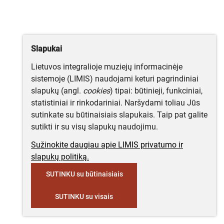
Slapukai
Lietuvos integralioje muziejų informacinėje
sistemoje (LIMIS) naudojami keturi pagrindiniai
slapukų (angl.
cookies
) tipai: būtinieji, funkciniai,
statistiniai ir rinkodariniai. Naršydami toliau Jūs
sutinkate su būtinaisiais slapukais. Taip pat galite
sutikti ir su visų slapukų naudojimu.
Sužinokite daugiau apie LIMIS privatumo ir
slapukų politiką.
SUTINKU su būtinaisiais
SUTINKU su visais