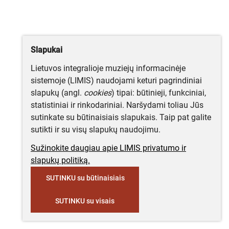
Slapukai
Lietuvos integralioje muziejų informacinėje
sistemoje (LIMIS) naudojami keturi pagrindiniai
slapukų (angl.
cookies
) tipai: būtinieji, funkciniai,
statistiniai ir rinkodariniai. Naršydami toliau Jūs
sutinkate su būtinaisiais slapukais. Taip pat galite
sutikti ir su visų slapukų naudojimu.
Sužinokite daugiau apie LIMIS privatumo ir
slapukų politiką.
SUTINKU su būtinaisiais
SUTINKU su visais