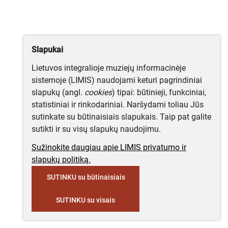
Slapukai
Lietuvos integralioje muziejų informacinėje
sistemoje (LIMIS) naudojami keturi pagrindiniai
slapukų (angl.
cookies
) tipai: būtinieji, funkciniai,
statistiniai ir rinkodariniai. Naršydami toliau Jūs
sutinkate su būtinaisiais slapukais. Taip pat galite
sutikti ir su visų slapukų naudojimu.
Sužinokite daugiau apie LIMIS privatumo ir
slapukų politiką.
SUTINKU su būtinaisiais
SUTINKU su visais