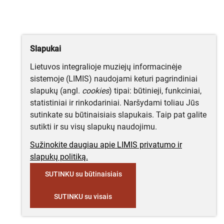
Slapukai
Lietuvos integralioje muziejų informacinėje
sistemoje (LIMIS) naudojami keturi pagrindiniai
slapukų (angl.
cookies
) tipai: būtinieji, funkciniai,
statistiniai ir rinkodariniai. Naršydami toliau Jūs
sutinkate su būtinaisiais slapukais. Taip pat galite
sutikti ir su visų slapukų naudojimu.
Sužinokite daugiau apie LIMIS privatumo ir
slapukų politiką.
SUTINKU su būtinaisiais
SUTINKU su visais