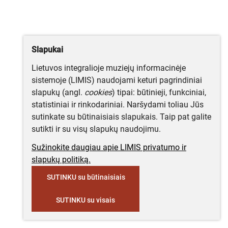
Slapukai
Lietuvos integralioje muziejų informacinėje
sistemoje (LIMIS) naudojami keturi pagrindiniai
slapukų (angl.
cookies
) tipai: būtinieji, funkciniai,
statistiniai ir rinkodariniai. Naršydami toliau Jūs
sutinkate su būtinaisiais slapukais. Taip pat galite
sutikti ir su visų slapukų naudojimu.
Sužinokite daugiau apie LIMIS privatumo ir
slapukų politiką.
SUTINKU su būtinaisiais
SUTINKU su visais