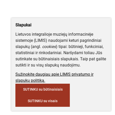
Slapukai
Lietuvos integralioje muziejų informacinėje
sistemoje (LIMIS) naudojami keturi pagrindiniai
slapukų (angl.
cookies
) tipai: būtinieji, funkciniai,
statistiniai ir rinkodariniai. Naršydami toliau Jūs
sutinkate su būtinaisiais slapukais. Taip pat galite
sutikti ir su visų slapukų naudojimu.
Sužinokite daugiau apie LIMIS privatumo ir
slapukų politiką.
SUTINKU su būtinaisiais
SUTINKU su visais