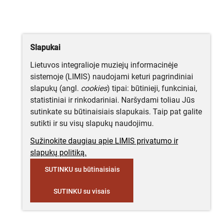
Slapukai
Lietuvos integralioje muziejų informacinėje
sistemoje (LIMIS) naudojami keturi pagrindiniai
slapukų (angl.
cookies
) tipai: būtinieji, funkciniai,
statistiniai ir rinkodariniai. Naršydami toliau Jūs
sutinkate su būtinaisiais slapukais. Taip pat galite
sutikti ir su visų slapukų naudojimu.
Sužinokite daugiau apie LIMIS privatumo ir
slapukų politiką.
SUTINKU su būtinaisiais
SUTINKU su visais