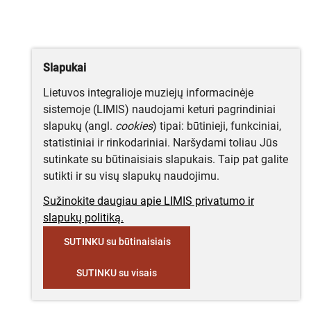
Slapukai
Lietuvos integralioje muziejų informacinėje
sistemoje (LIMIS) naudojami keturi pagrindiniai
slapukų (angl.
cookies
) tipai: būtinieji, funkciniai,
statistiniai ir rinkodariniai. Naršydami toliau Jūs
sutinkate su būtinaisiais slapukais. Taip pat galite
sutikti ir su visų slapukų naudojimu.
Sužinokite daugiau apie LIMIS privatumo ir
slapukų politiką.
SUTINKU su būtinaisiais
SUTINKU su visais