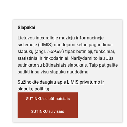
Slapukai
Lietuvos integralioje muziejų informacinėje
sistemoje (LIMIS) naudojami keturi pagrindiniai
slapukų (angl.
cookies
) tipai: būtinieji, funkciniai,
statistiniai ir rinkodariniai. Naršydami toliau Jūs
sutinkate su būtinaisiais slapukais. Taip pat galite
sutikti ir su visų slapukų naudojimu.
Sužinokite daugiau apie LIMIS privatumo ir
slapukų politiką.
SUTINKU su būtinaisiais
SUTINKU su visais