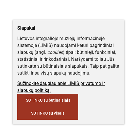
Slapukai
Lietuvos integralioje muziejų informacinėje
sistemoje (LIMIS) naudojami keturi pagrindiniai
slapukų (angl.
cookies
) tipai: būtinieji, funkciniai,
statistiniai ir rinkodariniai. Naršydami toliau Jūs
sutinkate su būtinaisiais slapukais. Taip pat galite
sutikti ir su visų slapukų naudojimu.
Sužinokite daugiau apie LIMIS privatumo ir
slapukų politiką.
SUTINKU su būtinaisiais
SUTINKU su visais