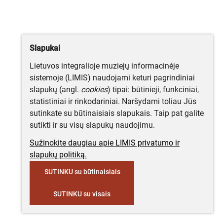
Slapukai
Lietuvos integralioje muziejų informacinėje
sistemoje (LIMIS) naudojami keturi pagrindiniai
slapukų (angl.
cookies
) tipai: būtinieji, funkciniai,
statistiniai ir rinkodariniai. Naršydami toliau Jūs
sutinkate su būtinaisiais slapukais. Taip pat galite
sutikti ir su visų slapukų naudojimu.
Sužinokite daugiau apie LIMIS privatumo ir
slapukų politiką.
SUTINKU su būtinaisiais
SUTINKU su visais