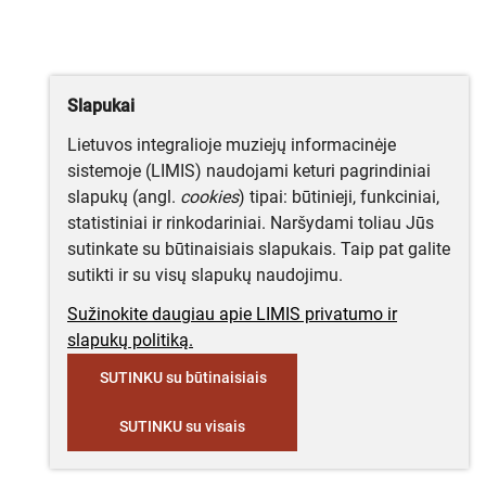
Slapukai
Lietuvos integralioje muziejų informacinėje
sistemoje (LIMIS) naudojami keturi pagrindiniai
slapukų (angl.
cookies
) tipai: būtinieji, funkciniai,
statistiniai ir rinkodariniai. Naršydami toliau Jūs
sutinkate su būtinaisiais slapukais. Taip pat galite
sutikti ir su visų slapukų naudojimu.
Sužinokite daugiau apie LIMIS privatumo ir
slapukų politiką.
SUTINKU su būtinaisiais
SUTINKU su visais