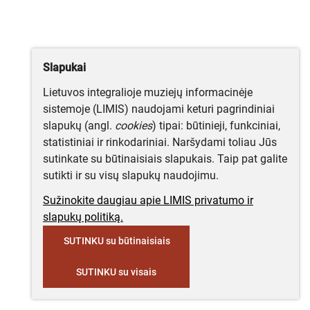
Slapukai
Lietuvos integralioje muziejų informacinėje
sistemoje (LIMIS) naudojami keturi pagrindiniai
slapukų (angl.
cookies
) tipai: būtinieji, funkciniai,
statistiniai ir rinkodariniai. Naršydami toliau Jūs
sutinkate su būtinaisiais slapukais. Taip pat galite
sutikti ir su visų slapukų naudojimu.
Sužinokite daugiau apie LIMIS privatumo ir
slapukų politiką.
SUTINKU su būtinaisiais
SUTINKU su visais