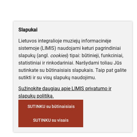
Slapukai
Lietuvos integralioje muziejų informacinėje
sistemoje (LIMIS) naudojami keturi pagrindiniai
slapukų (angl.
cookies
) tipai: būtinieji, funkciniai,
statistiniai ir rinkodariniai. Naršydami toliau Jūs
sutinkate su būtinaisiais slapukais. Taip pat galite
sutikti ir su visų slapukų naudojimu.
Sužinokite daugiau apie LIMIS privatumo ir
slapukų politiką.
SUTINKU su būtinaisiais
SUTINKU su visais