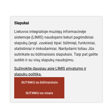
Slapukai
Lietuvos integralioje muziejų informacinėje
sistemoje (LIMIS) naudojami keturi pagrindiniai
slapukų (angl.
cookies
) tipai: būtinieji, funkciniai,
statistiniai ir rinkodariniai. Naršydami toliau Jūs
sutinkate su būtinaisiais slapukais. Taip pat galite
sutikti ir su visų slapukų naudojimu.
Sužinokite daugiau apie LIMIS privatumo ir
slapukų politiką.
SUTINKU su būtinaisiais
SUTINKU su visais