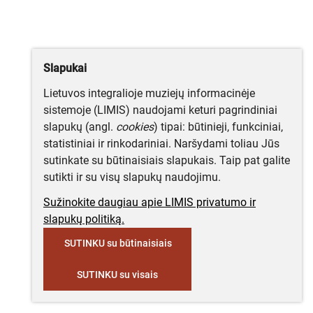
Slapukai
Lietuvos integralioje muziejų informacinėje
sistemoje (LIMIS) naudojami keturi pagrindiniai
slapukų (angl.
cookies
) tipai: būtinieji, funkciniai,
statistiniai ir rinkodariniai. Naršydami toliau Jūs
sutinkate su būtinaisiais slapukais. Taip pat galite
sutikti ir su visų slapukų naudojimu.
Sužinokite daugiau apie LIMIS privatumo ir
slapukų politiką.
SUTINKU su būtinaisiais
SUTINKU su visais