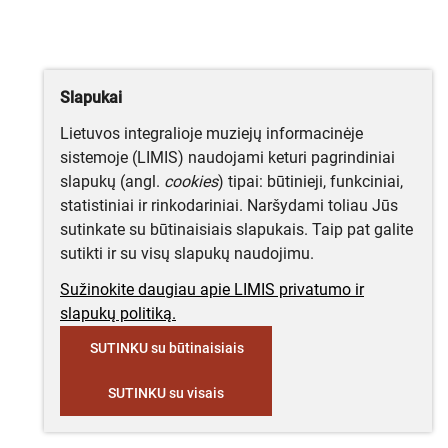
Slapukai
Lietuvos integralioje muziejų informacinėje
sistemoje (LIMIS) naudojami keturi pagrindiniai
slapukų (angl.
cookies
) tipai: būtinieji, funkciniai,
statistiniai ir rinkodariniai. Naršydami toliau Jūs
sutinkate su būtinaisiais slapukais. Taip pat galite
sutikti ir su visų slapukų naudojimu.
Sužinokite daugiau apie LIMIS privatumo ir
slapukų politiką.
SUTINKU su būtinaisiais
SUTINKU su visais