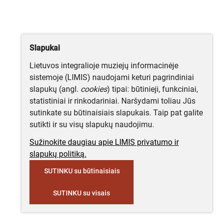
Slapukai
Lietuvos integralioje muziejų informacinėje
sistemoje (LIMIS) naudojami keturi pagrindiniai
slapukų (angl.
cookies
) tipai: būtinieji, funkciniai,
statistiniai ir rinkodariniai. Naršydami toliau Jūs
sutinkate su būtinaisiais slapukais. Taip pat galite
sutikti ir su visų slapukų naudojimu.
Sužinokite daugiau apie LIMIS privatumo ir
slapukų politiką.
SUTINKU su būtinaisiais
SUTINKU su visais