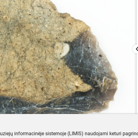
muziejų informacinėje sistemoje (LIMIS) naudojami keturi pagrind