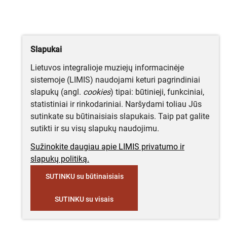
Slapukai
Lietuvos integralioje muziejų informacinėje
sistemoje (LIMIS) naudojami keturi pagrindiniai
slapukų (angl.
cookies
) tipai: būtinieji, funkciniai,
statistiniai ir rinkodariniai. Naršydami toliau Jūs
sutinkate su būtinaisiais slapukais. Taip pat galite
sutikti ir su visų slapukų naudojimu.
Sužinokite daugiau apie LIMIS privatumo ir
slapukų politiką.
SUTINKU su būtinaisiais
SUTINKU su visais