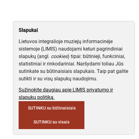
Slapukai
Lietuvos integralioje muziejų informacinėje
sistemoje (LIMIS) naudojami keturi pagrindiniai
slapukų (angl.
cookies
) tipai: būtinieji, funkciniai,
statistiniai ir rinkodariniai. Naršydami toliau Jūs
sutinkate su būtinaisiais slapukais. Taip pat galite
sutikti ir su visų slapukų naudojimu.
Sužinokite daugiau apie LIMIS privatumo ir
slapukų politiką.
SUTINKU su būtinaisiais
SUTINKU su visais