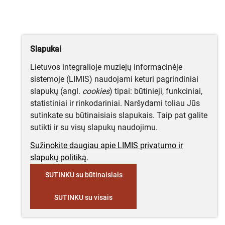
Slapukai
Lietuvos integralioje muziejų informacinėje
sistemoje (LIMIS) naudojami keturi pagrindiniai
slapukų (angl.
cookies
) tipai: būtinieji, funkciniai,
statistiniai ir rinkodariniai. Naršydami toliau Jūs
sutinkate su būtinaisiais slapukais. Taip pat galite
sutikti ir su visų slapukų naudojimu.
Sužinokite daugiau apie LIMIS privatumo ir
slapukų politiką.
SUTINKU su būtinaisiais
SUTINKU su visais