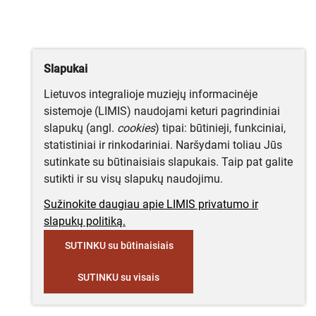
Slapukai
Lietuvos integralioje muziejų informacinėje
sistemoje (LIMIS) naudojami keturi pagrindiniai
slapukų (angl.
cookies
) tipai: būtinieji, funkciniai,
statistiniai ir rinkodariniai. Naršydami toliau Jūs
sutinkate su būtinaisiais slapukais. Taip pat galite
sutikti ir su visų slapukų naudojimu.
Sužinokite daugiau apie LIMIS privatumo ir
slapukų politiką.
SUTINKU su būtinaisiais
SUTINKU su visais