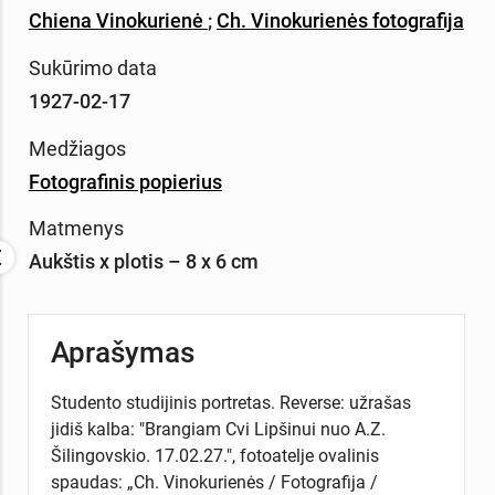
Chiena Vinokurienė
;
Ch. Vinokurienės fotografija
Sukūrimo data
1927-02-17
Medžiagos
Fotografinis popierius
Matmenys
Aukštis x plotis – 8 x 6 cm
Aprašymas
Studento studijinis portretas. Reverse: užrašas
jidiš kalba: "Brangiam Cvi Lipšinui nuo A.Z.
Šilingovskio. 17.02.27.", fotoatelje ovalinis
spaudas: „Ch. Vinokurienės / Fotografija /