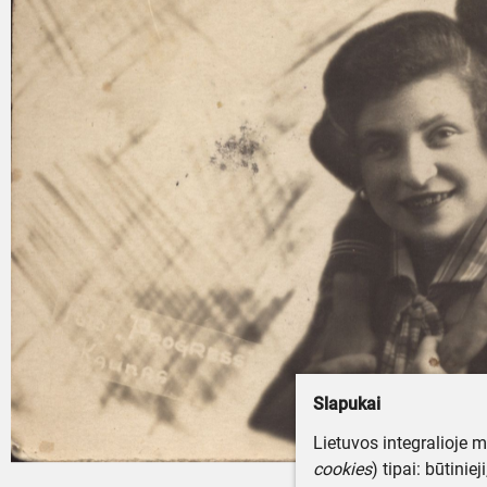
Slapukai
Lietuvos integralioje 
cookies
) tipai: būtinie