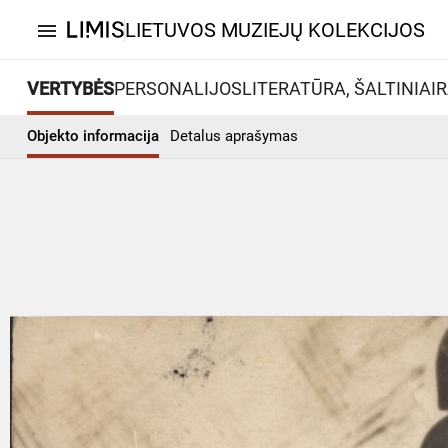
LIETUVOS MUZIEJŲ KOLEKCIJOS
menu
VERTYBĖS
PERSONALIJOS
LITERATŪRA, ŠALTINIAI
R
Objekto informacija
Detalus aprašymas