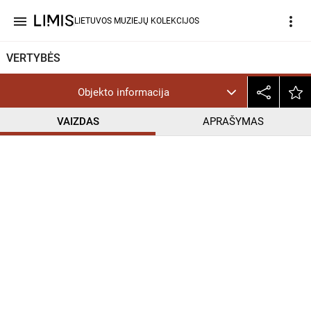
menu
more_vert
LIETUVOS MUZIEJŲ KOLEKCIJOS
VERTYBĖS
Objekto informacija
VAIZDAS
APRAŠYMAS