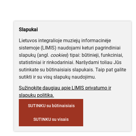
Slapukai
Lietuvos integralioje muziejų informacinėje
sistemoje (LIMIS) naudojami keturi pagrindiniai
slapukų (angl.
cookies
) tipai: būtinieji, funkciniai,
statistiniai ir rinkodariniai. Naršydami toliau Jūs
sutinkate su būtinaisiais slapukais. Taip pat galite
sutikti ir su visų slapukų naudojimu.
Sužinokite daugiau apie LIMIS privatumo ir
slapukų politiką.
SUTINKU su būtinaisiais
SUTINKU su visais