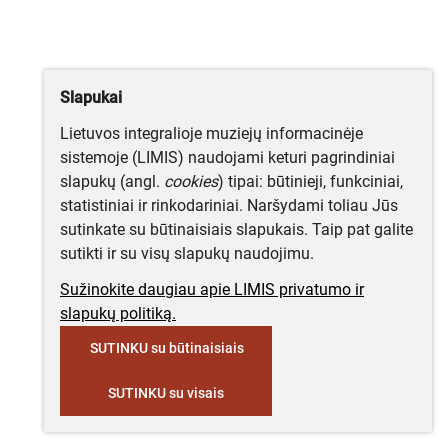
Slapukai
Lietuvos integralioje muziejų informacinėje
sistemoje (LIMIS) naudojami keturi pagrindiniai
slapukų (angl.
cookies
) tipai: būtinieji, funkciniai,
statistiniai ir rinkodariniai. Naršydami toliau Jūs
sutinkate su būtinaisiais slapukais. Taip pat galite
sutikti ir su visų slapukų naudojimu.
Sužinokite daugiau apie LIMIS privatumo ir
slapukų politiką.
SUTINKU su būtinaisiais
SUTINKU su visais