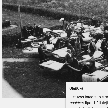
Slapukai
Lietuvos integralioje 
cookies
) tipai: būtinie