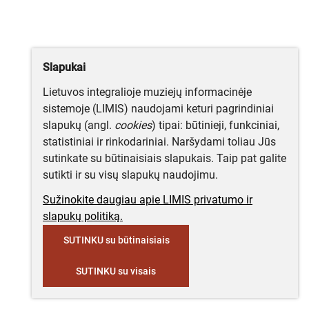
Slapukai
Lietuvos integralioje muziejų informacinėje
sistemoje (LIMIS) naudojami keturi pagrindiniai
slapukų (angl.
cookies
) tipai: būtinieji, funkciniai,
statistiniai ir rinkodariniai. Naršydami toliau Jūs
sutinkate su būtinaisiais slapukais. Taip pat galite
sutikti ir su visų slapukų naudojimu.
Sužinokite daugiau apie LIMIS privatumo ir
slapukų politiką.
SUTINKU su būtinaisiais
SUTINKU su visais