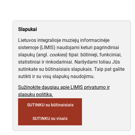
Slapukai
Lietuvos integralioje muziejų informacinėje
sistemoje (LIMIS) naudojami keturi pagrindiniai
slapukų (angl.
cookies
) tipai: būtinieji, funkciniai,
statistiniai ir rinkodariniai. Naršydami toliau Jūs
sutinkate su būtinaisiais slapukais. Taip pat galite
sutikti ir su visų slapukų naudojimu.
Sužinokite daugiau apie LIMIS privatumo ir
slapukų politiką.
SUTINKU su būtinaisiais
SUTINKU su visais