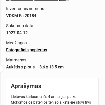
Inventorinis numeris
VDKM Fa 20184
Sukūrimo data
1927-04-12
Medžiagos
Fotografinis popierius
Matmenys
Aukštis x plotis – 8,6 x 13,5 cm
Aprašymas
Lietuvos kariuomenės 4 artilerijos pulko
Mokomosios baterijos teniso aikštelėje stovi trys