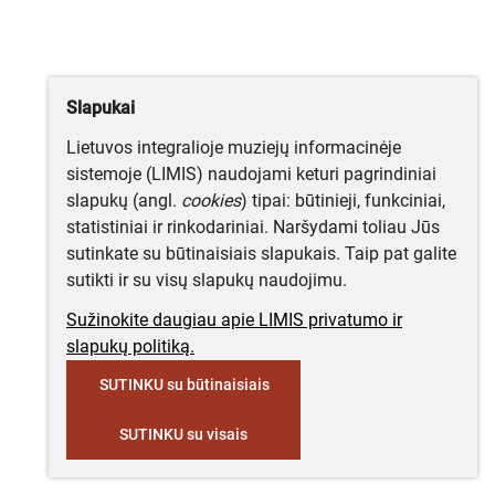
Slapukai
Lietuvos integralioje muziejų informacinėje
sistemoje (LIMIS) naudojami keturi pagrindiniai
slapukų (angl.
cookies
) tipai: būtinieji, funkciniai,
statistiniai ir rinkodariniai. Naršydami toliau Jūs
sutinkate su būtinaisiais slapukais. Taip pat galite
sutikti ir su visų slapukų naudojimu.
Sužinokite daugiau apie LIMIS privatumo ir
slapukų politiką.
SUTINKU su būtinaisiais
SUTINKU su visais