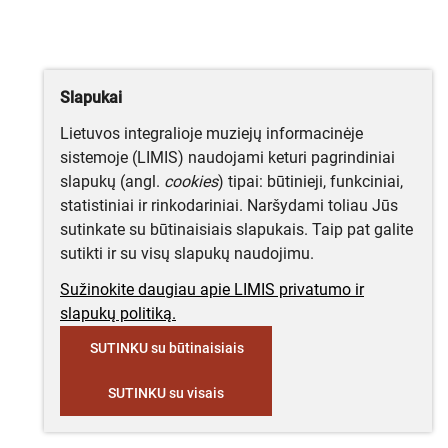
Slapukai
Lietuvos integralioje muziejų informacinėje
sistemoje (LIMIS) naudojami keturi pagrindiniai
slapukų (angl.
cookies
) tipai: būtinieji, funkciniai,
statistiniai ir rinkodariniai. Naršydami toliau Jūs
sutinkate su būtinaisiais slapukais. Taip pat galite
sutikti ir su visų slapukų naudojimu.
Sužinokite daugiau apie LIMIS privatumo ir
slapukų politiką.
SUTINKU su būtinaisiais
SUTINKU su visais