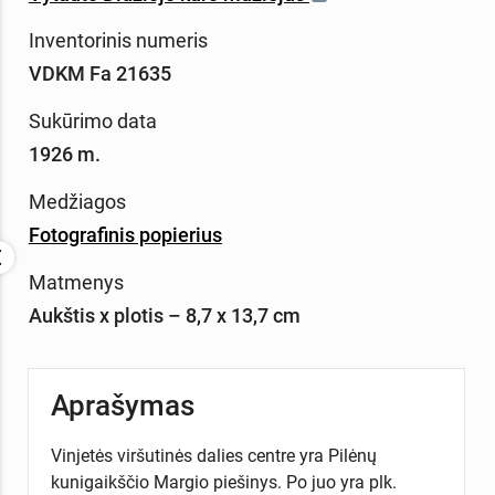
Inventorinis numeris
VDKM Fa 21635
Sukūrimo data
1926 m.
Medžiagos
Fotografinis popierius
Matmenys
Aukštis x plotis – 8,7 x 13,7 cm
Aprašymas
Vinjetės viršutinės dalies centre yra Pilėnų
kunigaikščio Margio piešinys. Po juo yra plk.