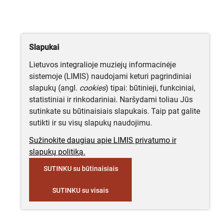
Slapukai
Lietuvos integralioje muziejų informacinėje
sistemoje (LIMIS) naudojami keturi pagrindiniai
slapukų (angl.
cookies
) tipai: būtinieji, funkciniai,
statistiniai ir rinkodariniai. Naršydami toliau Jūs
sutinkate su būtinaisiais slapukais. Taip pat galite
sutikti ir su visų slapukų naudojimu.
Sužinokite daugiau apie LIMIS privatumo ir
slapukų politiką.
SUTINKU su būtinaisiais
SUTINKU su visais