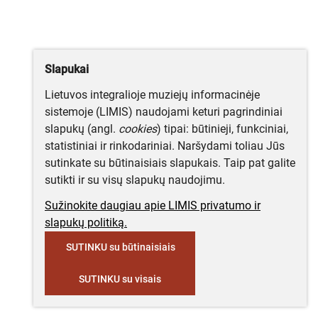
Slapukai
Lietuvos integralioje muziejų informacinėje
sistemoje (LIMIS) naudojami keturi pagrindiniai
slapukų (angl.
cookies
) tipai: būtinieji, funkciniai,
statistiniai ir rinkodariniai. Naršydami toliau Jūs
sutinkate su būtinaisiais slapukais. Taip pat galite
sutikti ir su visų slapukų naudojimu.
Sužinokite daugiau apie LIMIS privatumo ir
slapukų politiką.
SUTINKU su būtinaisiais
SUTINKU su visais