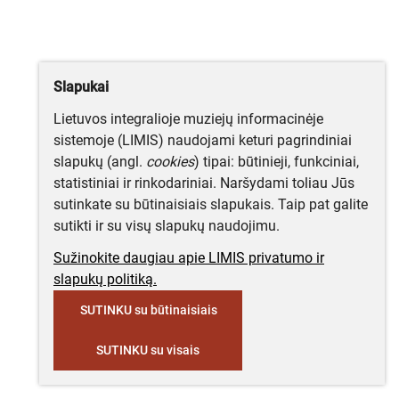
Slapukai
Lietuvos integralioje muziejų informacinėje
sistemoje (LIMIS) naudojami keturi pagrindiniai
slapukų (angl.
cookies
) tipai: būtinieji, funkciniai,
statistiniai ir rinkodariniai. Naršydami toliau Jūs
sutinkate su būtinaisiais slapukais. Taip pat galite
sutikti ir su visų slapukų naudojimu.
Sužinokite daugiau apie LIMIS privatumo ir
slapukų politiką.
SUTINKU su būtinaisiais
SUTINKU su visais