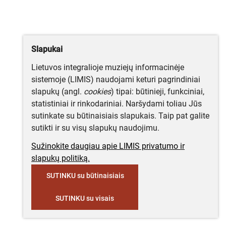
Slapukai
Lietuvos integralioje muziejų informacinėje
sistemoje (LIMIS) naudojami keturi pagrindiniai
slapukų (angl.
cookies
) tipai: būtinieji, funkciniai,
statistiniai ir rinkodariniai. Naršydami toliau Jūs
sutinkate su būtinaisiais slapukais. Taip pat galite
sutikti ir su visų slapukų naudojimu.
Sužinokite daugiau apie LIMIS privatumo ir
slapukų politiką.
SUTINKU su būtinaisiais
SUTINKU su visais