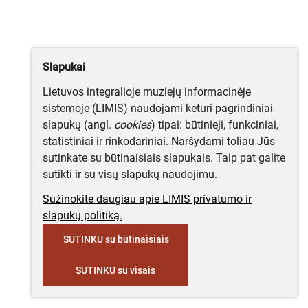
Slapukai
Lietuvos integralioje muziejų informacinėje
sistemoje (LIMIS) naudojami keturi pagrindiniai
slapukų (angl.
cookies
) tipai: būtinieji, funkciniai,
statistiniai ir rinkodariniai. Naršydami toliau Jūs
sutinkate su būtinaisiais slapukais. Taip pat galite
sutikti ir su visų slapukų naudojimu.
Sužinokite daugiau apie LIMIS privatumo ir
slapukų politiką.
SUTINKU su būtinaisiais
SUTINKU su visais