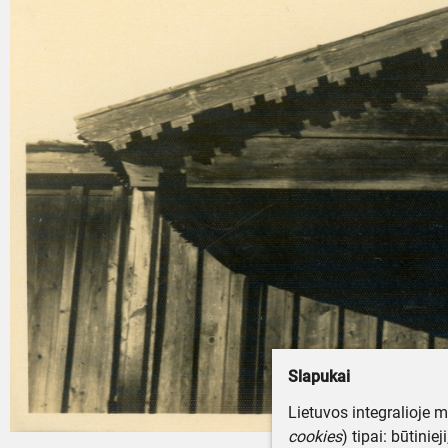
Slapukai
Lietuvos integralioje 
cookies
) tipai: būtinie