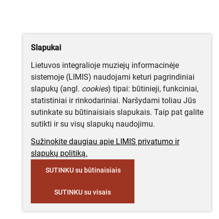
Slapukai
Lietuvos integralioje muziejų informacinėje
sistemoje (LIMIS) naudojami keturi pagrindiniai
slapukų (angl.
cookies
) tipai: būtinieji, funkciniai,
statistiniai ir rinkodariniai. Naršydami toliau Jūs
sutinkate su būtinaisiais slapukais. Taip pat galite
sutikti ir su visų slapukų naudojimu.
Sužinokite daugiau apie LIMIS privatumo ir
slapukų politiką.
SUTINKU su būtinaisiais
SUTINKU su visais