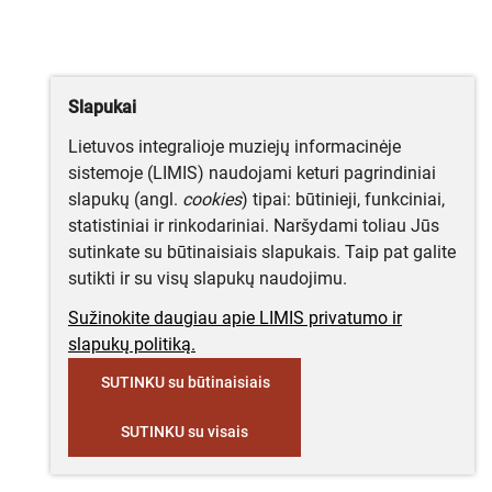
Slapukai
Lietuvos integralioje muziejų informacinėje
sistemoje (LIMIS) naudojami keturi pagrindiniai
slapukų (angl.
cookies
) tipai: būtinieji, funkciniai,
statistiniai ir rinkodariniai. Naršydami toliau Jūs
sutinkate su būtinaisiais slapukais. Taip pat galite
sutikti ir su visų slapukų naudojimu.
Sužinokite daugiau apie LIMIS privatumo ir
slapukų politiką.
SUTINKU su būtinaisiais
SUTINKU su visais