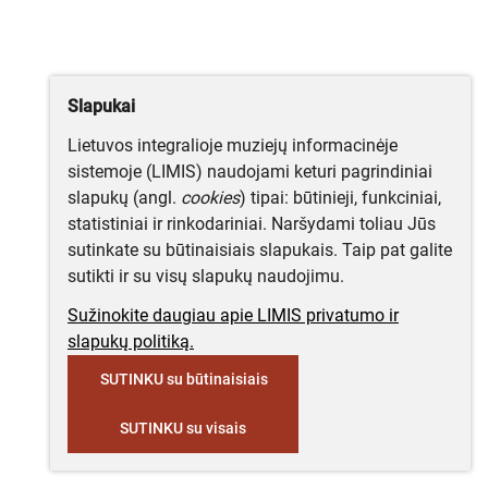
Slapukai
Lietuvos integralioje muziejų informacinėje
sistemoje (LIMIS) naudojami keturi pagrindiniai
slapukų (angl.
cookies
) tipai: būtinieji, funkciniai,
statistiniai ir rinkodariniai. Naršydami toliau Jūs
sutinkate su būtinaisiais slapukais. Taip pat galite
sutikti ir su visų slapukų naudojimu.
Sužinokite daugiau apie LIMIS privatumo ir
slapukų politiką.
SUTINKU su būtinaisiais
SUTINKU su visais