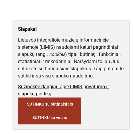
Slapukai
Lietuvos integralioje muziejų informacinėje
sistemoje (LIMIS) naudojami keturi pagrindiniai
slapukų (angl.
cookies
) tipai: būtinieji, funkciniai,
statistiniai ir rinkodariniai. Naršydami toliau Jūs
sutinkate su būtinaisiais slapukais. Taip pat galite
sutikti ir su visų slapukų naudojimu.
Sužinokite daugiau apie LIMIS privatumo ir
slapukų politiką.
SUTINKU su būtinaisiais
SUTINKU su visais