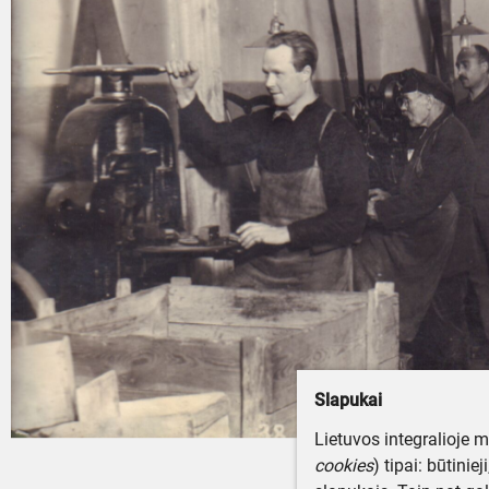
Slapukai
Lietuvos integralioje 
cookies
) tipai: būtinie