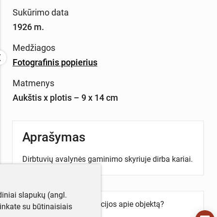
Sukūrimo data
1926 m.
Medžiagos
Fotografinis popierius
Matmenys
Aukštis x plotis – 9 x 14 cm
Aprašymas
Dirbtuvių avalynės gaminimo skyriuje dirba kariai.
iniai slapukų (angl.
Turite daugiau informacijos apie objektą?
utinkate su būtinaisiais
Parašykite mums!